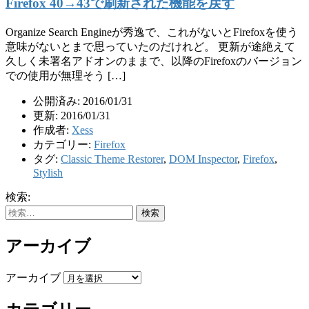
Firefox 40→43で刷新された機能を戻す
Organize Search Engineが秀逸で、これがないとFirefoxを使う
意味がないとまで思っていたのだけれど。 更新が途絶えて
久しく未署名アドオンのままで、以降のFirefoxのバージョン
での使用が無理そう […]
公開済み: 2016/01/31
更新: 2016/01/31
作成者:
Xess
カテゴリー:
Firefox
タグ:
Classic Theme Restorer
,
DOM Inspector
,
Firefox
,
Stylish
検索:
アーカイブ
アーカイブ