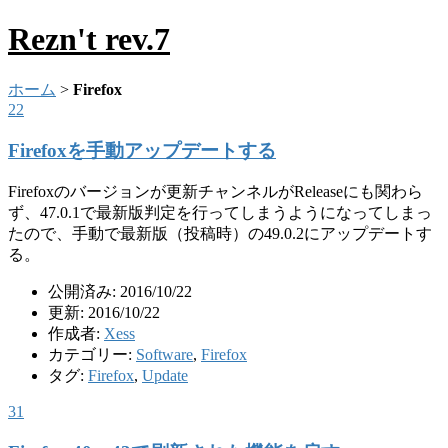
Rezn't rev.7
ホーム
>
Firefox
22
Firefoxを手動アップデートする
Firefoxのバージョンが更新チャンネルがReleaseにも関わら
ず、47.0.1で最新版判定を行ってしまうようになってしまっ
たので、手動で最新版（投稿時）の49.0.2にアップデートす
る。
公開済み: 2016/10/22
更新: 2016/10/22
作成者:
Xess
カテゴリー:
Software
,
Firefox
タグ:
Firefox
,
Update
31