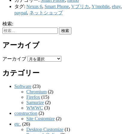
カテゴリー:
Smart Phone
,
memo
タグ:
Nexus 6
,
Smart Phone
,
Vプリカ
,
Y!mobile
,
ebay
,
paypal
,
ネットショップ
検索:
アーカイブ
アーカイブ
カテゴリー
Software
(23)
Chromium
(2)
Firefox
(15)
Samurize
(2)
WWWC
(3)
construction
(2)
Site Customize
(2)
etc.
(26)
Desktop Customize
(1)