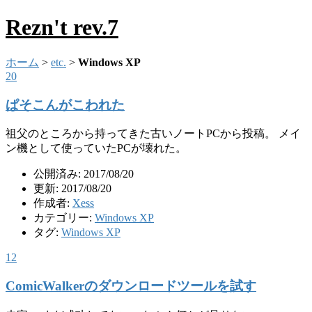
Rezn't rev.7
ホーム
>
etc.
>
Windows XP
20
ぱそこんがこわれた
祖父のところから持ってきた古いノートPCから投稿。 メイ
ン機として使っていたPCが壊れた。
公開済み: 2017/08/20
更新: 2017/08/20
作成者:
Xess
カテゴリー:
Windows XP
タグ:
Windows XP
12
ComicWalkerのダウンロードツールを試す