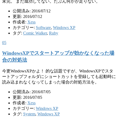
未完。 まだ成功してない。たぶん何かが足りない。
公開済み: 2016/07/12
更新: 2016/07/12
作成者:
Xess
カテゴリー:
Software
,
Windows XP
タグ:
Comic Walker
,
Ruby
05
WindowsXPでスタートアップが効かなくなった場
合の対処法
今更WindowsXPかよ！ 的な話題ですが、WindowsXPでスタ
ートアップフォルダにショートカットを登録しても起動時に
読み込まれなくなってしまった場合の対処方法を。
公開済み: 2016/07/05
更新: 2016/07/05
作成者:
Xess
カテゴリー:
Windows XP
タグ:
System
,
Windows XP